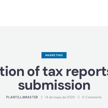
MARKETING
ion of tax report
submission
PLANTILLAMASTER
14 de mayo de 2020
0
Comments