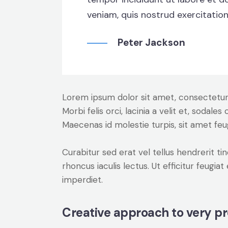
veniam, quis nostrud exercitation
Peter Jackson
Lorem ipsum dolor sit amet, consectetur a
Morbi felis orci, lacinia a velit et, soda
Maecenas id molestie turpis, sit amet feu
Curabitur sed erat vel tellus hendrerit tin
rhoncus iaculis lectus. Ut efficitur feugia
imperdiet.
Creative approach to very pr