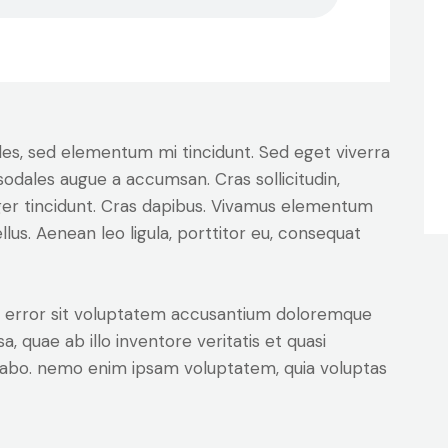
les, sed elementum mi tincidunt. Sed eget viverra
sodales augue a accumsan. Cras sollicitudin,
eger tincidunt. Cras dapibus. Vivamus elementum
lus. Aenean leo ligula, porttitor eu, consequat
us error sit voluptatem accusantium doloremque
 quae ab illo inventore veritatis et quasi
icabo. nemo enim ipsam voluptatem, quia voluptas