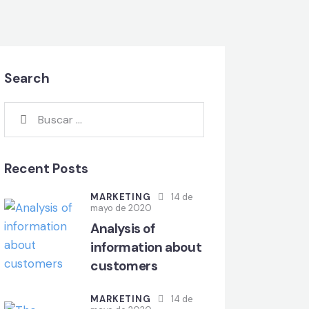
Search
Recent Posts
MARKETING
14 de
mayo de 2020
Analysis of
information about
customers
MARKETING
14 de