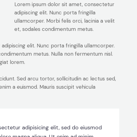
Lorem ipsum dolor sit amet, consectetur
adipiscing elit. Nunc porta fringilla
ullamcorper. Morbi felis orci, lacinia a velit
et, sodales condimentum metus.
dipiscing elit. Nunc porta fringilla ullamcorper.
les condimentum metus. Nulla non fermentum nisl.
giat lorem.
cidunt. Sed arcu tortor, sollicitudin ac lectus sed,
t enim a euismod. Mauris suscipit vehicula
ectetur adipisicing elit, sed do eiusmod
olore magna aliqua. Ut enim ad minim