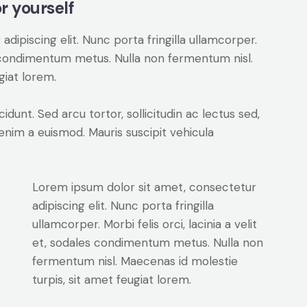
r yourself
dipiscing elit. Nunc porta fringilla ullamcorper.
les condimentum metus. Nulla non fermentum nisl.
giat lorem.
cidunt. Sed arcu tortor, sollicitudin ac lectus sed,
t enim a euismod. Mauris suscipit vehicula
Lorem ipsum dolor sit amet, consectetur
adipiscing elit. Nunc porta fringilla
ullamcorper. Morbi felis orci, lacinia a velit
et, sodales condimentum metus. Nulla non
fermentum nisl. Maecenas id molestie
turpis, sit amet feugiat lorem.