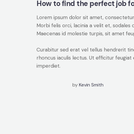
How to find the perfect job fo
Lorem ipsum dolor sit amet, consectetur a
Morbi felis orci, lacinia a velit et, soda
Maecenas id molestie turpis, sit amet feu
Curabitur sed erat vel tellus hendrerit tin
rhoncus iaculis lectus. Ut efficitur feugia
imperdiet.
by
Kevin Smith