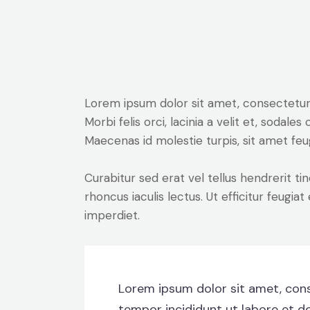
Lorem ipsum dolor sit amet, consectetur a
Morbi felis orci, lacinia a velit et, soda
Maecenas id molestie turpis, sit amet feu
Curabitur sed erat vel tellus hendrerit tin
rhoncus iaculis lectus. Ut efficitur feugia
imperdiet.
Lorem ipsum dolor sit amet, cons
tempor incididunt ut labore et d