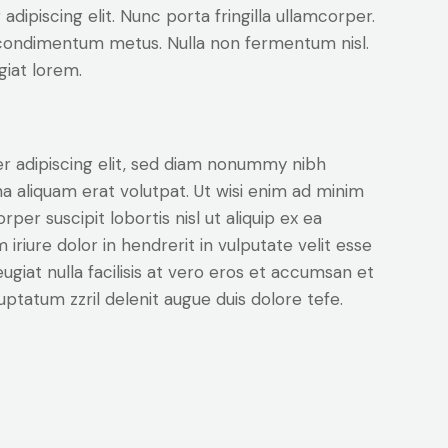
dipiscing elit. Nunc porta fringilla ullamcorper.
les condimentum metus. Nulla non fermentum nisl.
giat lorem.
r adipiscing elit, sed diam nonummy nibh
a aliquam erat volutpat. Ut wisi enim ad minim
per suscipit lobortis nisl ut aliquip ex ea
iure dolor in hendrerit in vulputate velit esse
ugiat nulla facilisis at vero eros et accumsan et
luptatum zzril delenit augue duis dolore tefe.