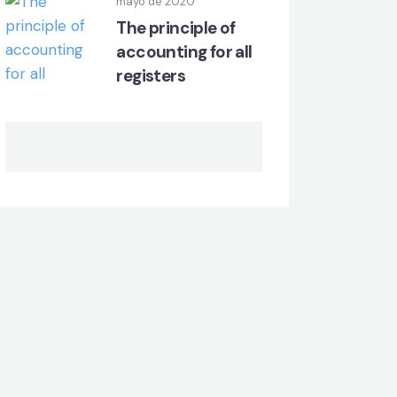
mayo de 2020
The principle of
accounting for all
registers