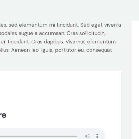
les, sed elementum mi tincidunt. Sed eget viverra
sodales augue a accumsan. Cras sollicitudin,
eger tincidunt. Cras dapibus. Vivamus elementum
lus. Aenean leo ligula, porttitor eu, consequat
re