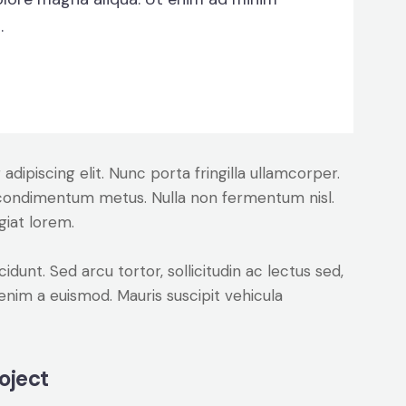
.
dipiscing elit. Nunc porta fringilla ullamcorper.
les condimentum metus. Nulla non fermentum nisl.
giat lorem.
cidunt. Sed arcu tortor, sollicitudin ac lectus sed,
t enim a euismod. Mauris suscipit vehicula
oject