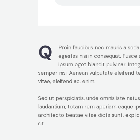
Q
Proin faucibus nec mauris a soda
egestas nisi in consequat. Fusce 
ipsum eget blandit pulvinar. Int
semper nisi. Aenean vulputate eleifend tel
vitae, eleifend ac, enim.
Sed ut perspiciatis, unde omnis iste nat
laudantium, totam rem aperiam eaque ipsa,
architecto beatae vitae dicta sunt, expl
sit.