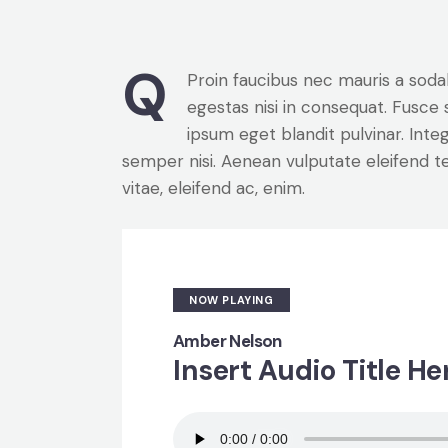
Q
Proin faucibus nec mauris a soda
egestas nisi in consequat. Fusce 
ipsum eget blandit pulvinar. Int
semper nisi. Aenean vulputate eleifend tel
vitae, eleifend ac, enim.
NOW PLAYING
Amber Nelson
Insert Audio Title He