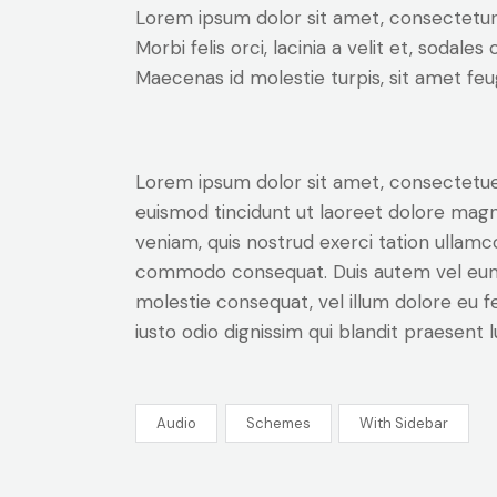
Lorem ipsum dolor sit amet, consectetur a
Morbi felis orci, lacinia a velit et, soda
Maecenas id molestie turpis, sit amet feu
Lorem ipsum dolor sit amet, consectetue
euismod tincidunt ut laoreet dolore magn
veniam, quis nostrud exerci tation ullamcor
commodo consequat. Duis autem vel eum ir
molestie consequat, vel illum dolore eu fe
iusto odio dignissim qui blandit praesent 
Audio
Schemes
With Sidebar