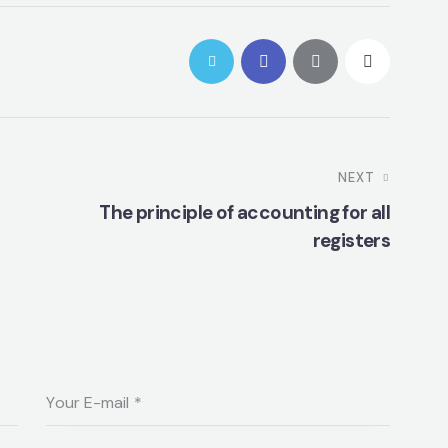
NEXT
The principle of accounting for all
registers