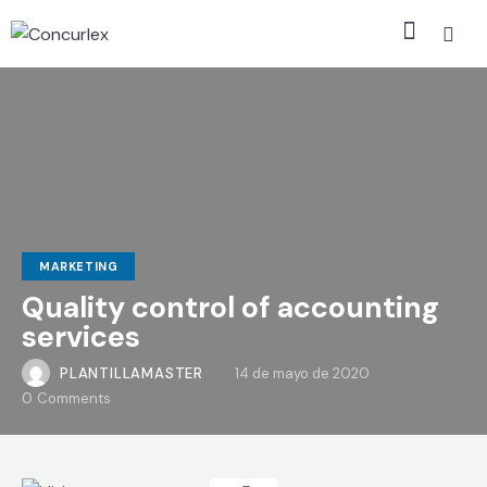
MARKETING
Quality control of accounting
services
PLANTILLAMASTER
14 de mayo de 2020
0
Comments