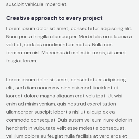
suscipit vehicula imperdiet.
Creative approach to every project
Lorem ipsum dolor sit amet, consectetur adipiscing elit.
Nunc porta fringilla ullamcorper. Morbi felis orci, lacinia a
velit et, sodales condimentum metus. Nulla non
fermentum nisl. Maecenas id molestie turpis, sit amet
feugiat lorem.
Lorem ipsum dolor sit amet, consectetuer adipiscing
elit, sed diam nonummy nibh euismod tincidunt ut
laoreet dolore magna aliquam erat volutpat. Ut wisi
enim ad minim veniam, quis nostrud exerci tation
ullamcorper suscipit lobortis nisl ut aliquip ex ea
commodo consequat. Duis autem vel eum iriure dolor in
hendrerit in vulputate velit esse molestie consequat,
vel illum dolore eu feugiat nulla facilisis at vero eros et