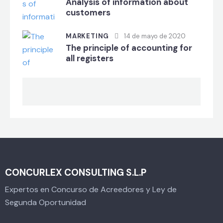
Analysis of information about
customers
MARKETING
14 de mayo de 2020
The principle of accounting for
all registers
CONCURLEX CONSULTING S.L.P
Expertos en Concurso de Acreedores y Ley de
Segunda Oportunidad