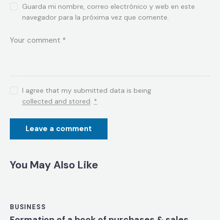
Guarda mi nombre, correo electrónico y web en este
navegador para la próxima vez que comente.
I agree that my submitted data is being
collected and stored
.
*
You May Also Like
BUSINESS
Formation of a book of purchases & sales