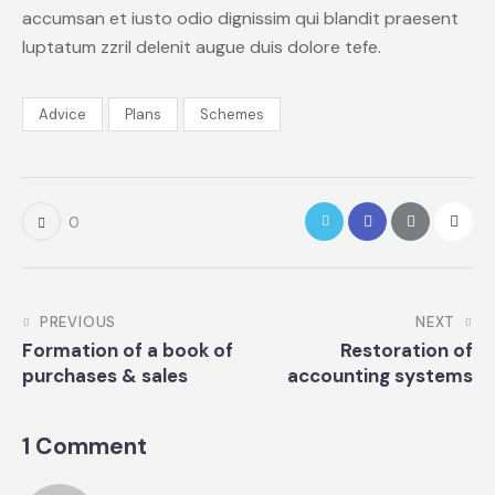
accumsan et iusto odio dignissim qui blandit praesent
luptatum zzril delenit augue duis dolore tefe.
Advice
Plans
Schemes
0
PREVIOUS
NEXT
Formation of a book of
Restoration of
purchases & sales
accounting systems
1 Comment