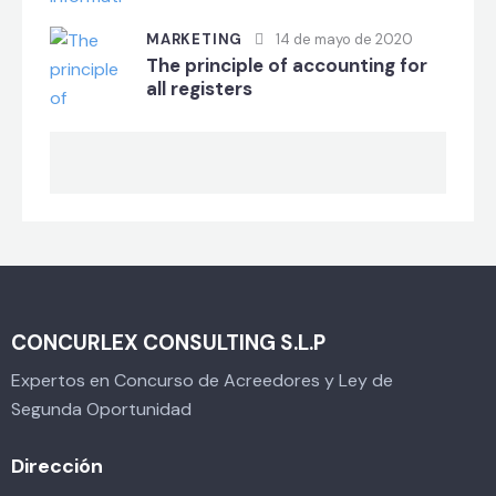
MARKETING
14 de mayo de 2020
The principle of accounting for
all registers
CONCURLEX CONSULTING S.L.P
Expertos en Concurso de Acreedores y Ley de
Segunda Oportunidad
Dirección