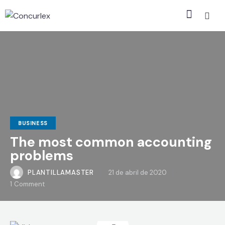
BUSINESS
The most common accounting
problems
PLANTILLAMASTER
21 de abril de 2020
1
Comment