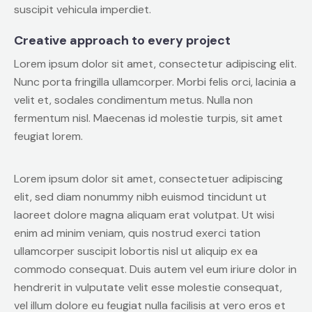
suscipit vehicula imperdiet.
Creative approach to every project
Lorem ipsum dolor sit amet, consectetur adipiscing elit.
Nunc porta fringilla ullamcorper. Morbi felis orci, lacinia a
velit et, sodales condimentum metus. Nulla non
fermentum nisl. Maecenas id molestie turpis, sit amet
feugiat lorem.
Lorem ipsum dolor sit amet, consectetuer adipiscing
elit, sed diam nonummy nibh euismod tincidunt ut
laoreet dolore magna aliquam erat volutpat. Ut wisi
enim ad minim veniam, quis nostrud exerci tation
ullamcorper suscipit lobortis nisl ut aliquip ex ea
commodo consequat. Duis autem vel eum iriure dolor in
hendrerit in vulputate velit esse molestie consequat,
vel illum dolore eu feugiat nulla facilisis at vero eros et