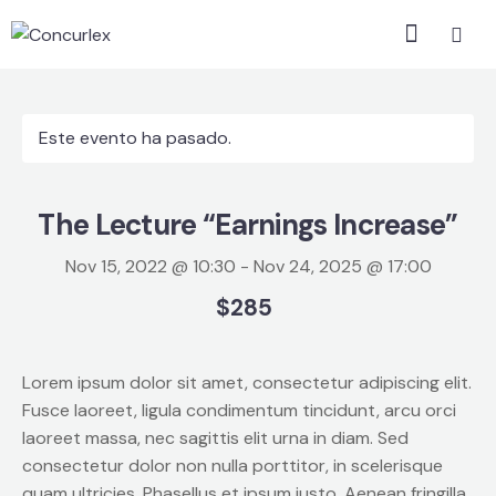
Este evento ha pasado.
The Lecture “Earnings Increase”
Nov 15, 2022 @ 10:30
-
Nov 24, 2025 @ 17:00
$285
Lorem ipsum dolor sit amet, consectetur adipiscing elit.
Fusce laoreet, ligula condimentum tincidunt, arcu orci
laoreet massa, nec sagittis elit urna in diam. Sed
consectetur dolor non nulla porttitor, in scelerisque
quam ultricies. Phasellus et ipsum justo. Aenean fringilla