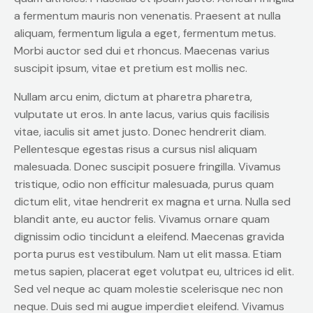
a fermentum mauris non venenatis. Praesent at nulla
aliquam, fermentum ligula a eget, fermentum metus.
Morbi auctor sed dui et rhoncus. Maecenas varius
suscipit ipsum, vitae et pretium est mollis nec.
Nullam arcu enim, dictum at pharetra pharetra,
vulputate ut eros. In ante lacus, varius quis facilisis
vitae, iaculis sit amet justo. Donec hendrerit diam.
Pellentesque egestas risus a cursus nisl aliquam
malesuada. Donec suscipit posuere fringilla. Vivamus
tristique, odio non efficitur malesuada, purus quam
dictum elit, vitae hendrerit ex magna et urna. Nulla sed
blandit ante, eu auctor felis. Vivamus ornare quam
dignissim odio tincidunt a eleifend. Maecenas gravida
porta purus est vestibulum. Nam ut elit massa. Etiam
metus sapien, placerat eget volutpat eu, ultrices id elit.
Sed vel neque ac quam molestie scelerisque nec non
neque. Duis sed mi augue imperdiet eleifend. Vivamus