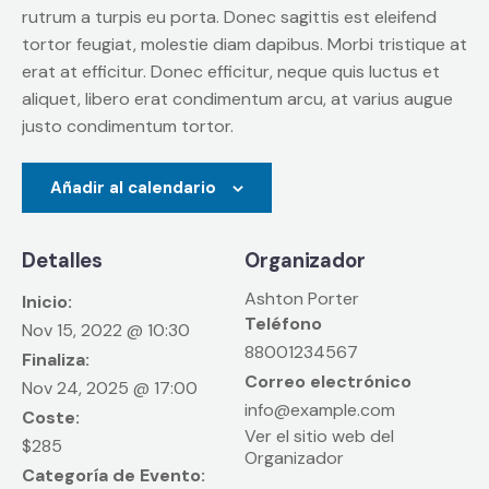
rutrum a turpis eu porta. Donec sagittis est eleifend
tortor feugiat, molestie diam dapibus. Morbi tristique at
erat at efficitur. Donec efficitur, neque quis luctus et
aliquet, libero erat condimentum arcu, at varius augue
justo condimentum tortor.
Añadir al calendario
Detalles
Organizador
Ashton Porter
Inicio:
Teléfono
Nov 15, 2022 @ 10:30
88001234567
Finaliza:
Correo electrónico
Nov 24, 2025 @ 17:00
info@example.com
Coste:
Ver el sitio web del
$285
Organizador
Categoría de Evento: