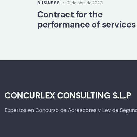
BUSINESS
21 de abril de 2020
Contract for the
performance of services
CONCURLEX CONSULTING S.L.P
Expertos en Concurso de Acreedores y Ley de Segun