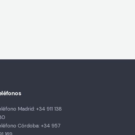
eléfonos
eléfono Madrid:
+34 911 138
80
eléfono Córdoba:
+34 957
91 169