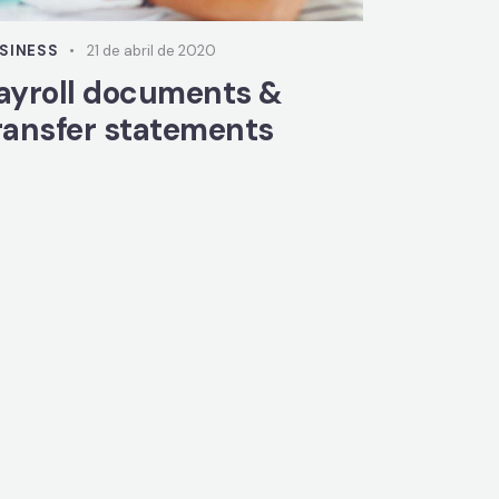
SINESS
21 de abril de 2020
ayroll documents &
ransfer statements