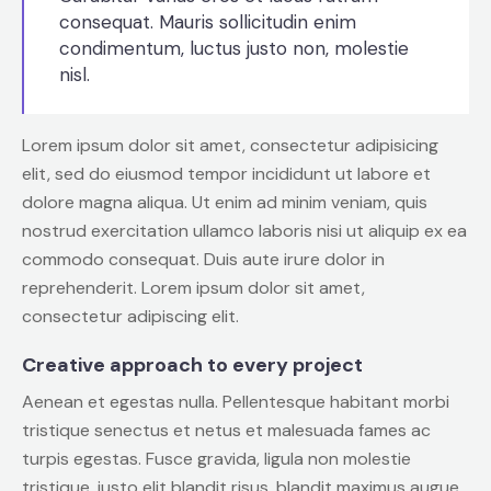
consequat. Mauris sollicitudin enim
condimentum, luctus justo non, molestie
nisl.
Lorem ipsum dolor sit amet, consectetur adipisicing
elit, sed do eiusmod tempor incididunt ut labore et
dolore magna aliqua. Ut enim ad minim veniam, quis
nostrud exercitation ullamco laboris nisi ut aliquip ex ea
commodo consequat. Duis aute irure dolor in
reprehenderit. Lorem ipsum dolor sit amet,
consectetur adipiscing elit.
Creative approach to every project
Aenean et egestas nulla. Pellentesque habitant morbi
tristique senectus et netus et malesuada fames ac
turpis egestas. Fusce gravida, ligula non molestie
tristique, justo elit blandit risus, blandit maximus augue